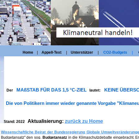
Home
|
Appell-Text
|
Unterstützer
|
CO2-Budgets
|
-->
MAßSTAB FÜR DAS 1,5 °C-ZIEL
KEINE ÜBERSC
Der
lautet:
Die von Politikern immer wieder genannte Vorgabe "Klimaneutra
Aktualisierung:
zurück zu Home
Stand: 2022
Wissenschaftliche Beirat der Bundesregierung Globale Umweltveränderun
Budgetansatz" den sog.
Budgetansatz
in die Klimaschutzdebatte eingebracht. E